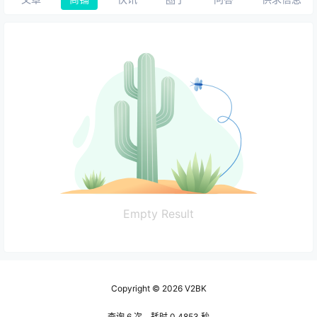
Empty Result
Copyright © 2026
V2BK
查询 6 次，耗时 0.4853 秒