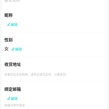
基本资料
昵称
编辑
性别
女
编辑
收货地址
如果您在本站购物，请务必填写此项，以便发货！
绑定邮箱
编辑
邮箱可用作登录