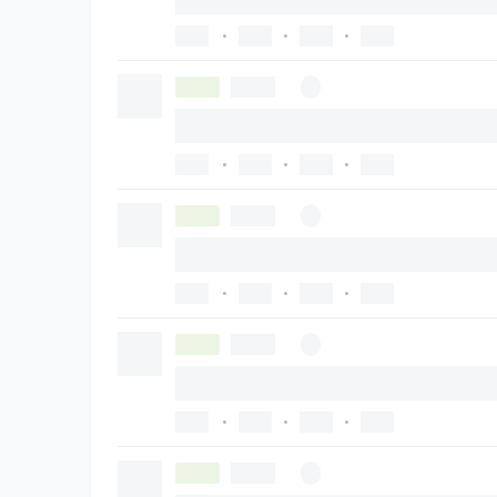
•
•
•
•
•
•
•
•
•
•
•
•