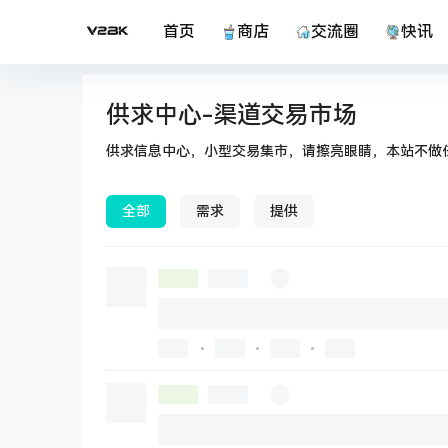
首页
商店
交流圈
快讯
供求中心-渠道交易市场
供求信息中心，小型交易集市，请擦亮眼睛，本站不做
全部
需求
提供
•
•
•