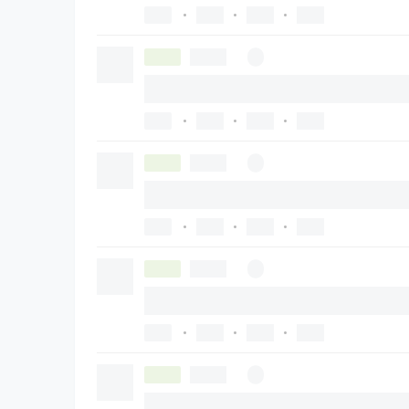
•
•
•
•
•
•
•
•
•
•
•
•