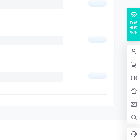
解锁
会员
权限