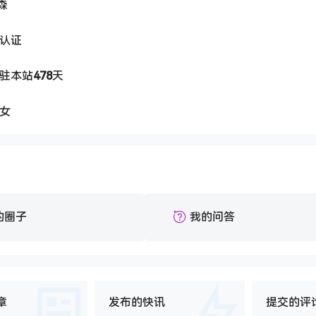
森
认证
驻本站
478
天
女
的圈子
我的问答
章
发布的快讯
提交的评