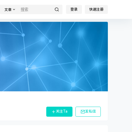
登录
快速注册
文章
关注Ta
发私信