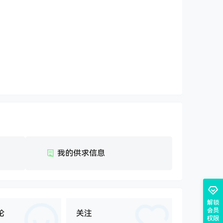
我的供求信息
解锁
会员
论
关注
权限