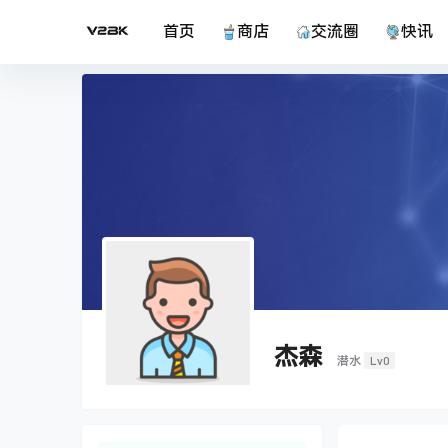
首页
商店
交流圈
快讯
杰森
Lv0
潜水