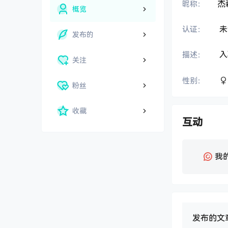
杰
昵称：
概览
未
认证：
发布的
入
描述：
关注
性别：
粉丝
收藏
互动
我
发布的文