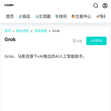
首页
商店
交流圈
快讯
交易中心
导航
首页
>
网址导航
>
官网导航
>
Grok
Grok
访问网站
举报
Grok，马斯克旗下xAI推出的AI人工智能助手。