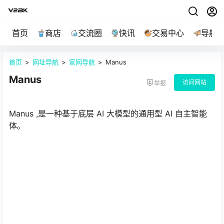
首页
商店
交流圈
快讯
交易中心
导航
首页
>
网址导航
>
官网导航
>
Manus
Manus
访问网站
举报
Manus ,是一种基于底层 AI 大模型的通用型 AI 自主智能
体。