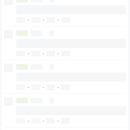
•
•
•
•
•
•
•
•
•
•
•
•