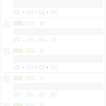
•
•
•
•
•
•
•
•
•
•
•
•