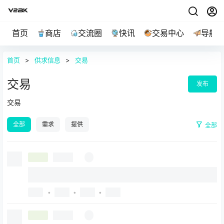
首页
商店
交流圈
快讯
交易中心
导航
首页
>
供求信息
>
交易
交易
发布
交易
全部
需求
提供
全部
•
•
•