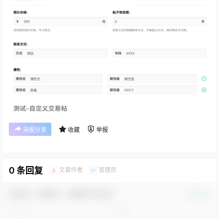
海报分享
收藏
举报
0 条回复
文章作者
管理员
A
M
欢迎您，新朋友，感谢参与互动！
确认修改