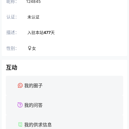
昵称：
124845
认证：
未认证
描述：
入驻本站
477
天
性别：
女
互动
我的圈子
我的问答
我的供求信息