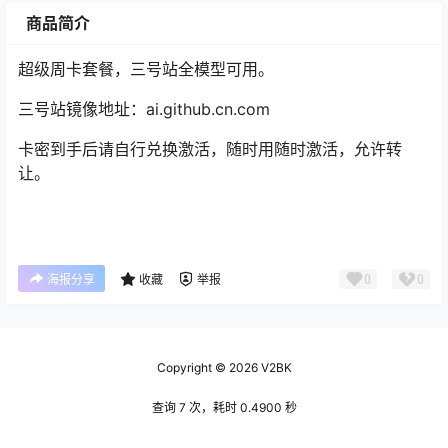
商品简介
超级周卡套餐，三号站全模型可用。
三号站镜像地址：ai.github.cn.com
卡密到手后请自行兑换激活，随时用随时激活，允许转
让。
0
0
海报分享
收藏
举报
Copyright © 2026
V2BK
查询 7 次，耗时 0.4900 秒