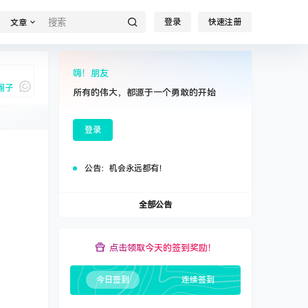
登录
快速注册
文章
嗨！朋友
圈子
所有的伟大，都源于一个勇敢的开始
登录
我说
公告：
机会永远都有！
全部公告
点击领取今天的签到奖励！
今日签到
连续签到
0