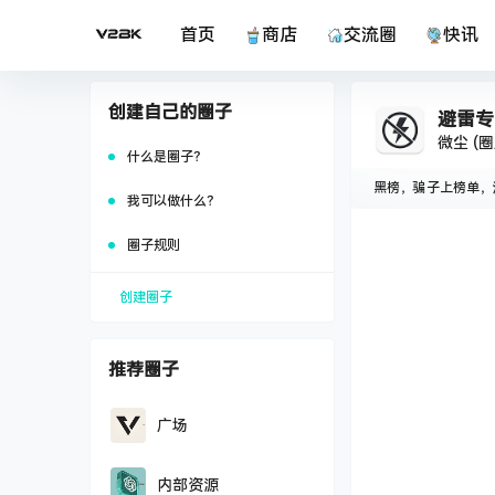
首页
商店
交流圈
快讯
创建自己的圈子
避雷专
微尘
(圈
什么是圈子？
黑榜，骗子上榜单，
我可以做什么？
圈子规则
在
避雷专
创建圈子
推荐圈子
广场
内部资源