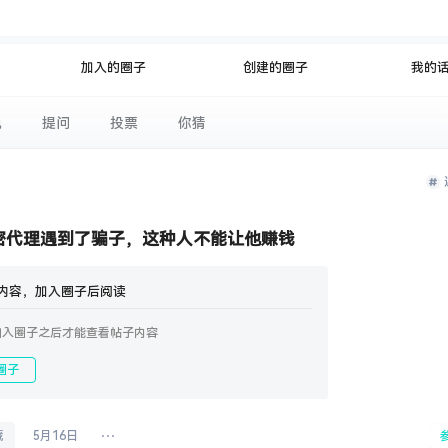
公开
文
加入的圈子
创建的圈子
我的
说
提问
投票
你猜
密代理遇到了骗子，这种人不能让他赚钱
内容，加入圈子后阅读
加入圈子之后才能查看帖子内容
圈子
藏
5月16日