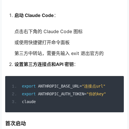
启动 Claude Code
：
点击右下角的 Claude Code 图标
或使用快捷键打开命令面板
第三方中转站，需要先输入 exit 退出官方的
设置第三方连接点和API 密钥
：
export
 ANTHROPIC_BASE_URL
=
"连接点url"
export
 ANTHROPIC_AUTH_TOKEN
=
"你的key"
claude
首次启动