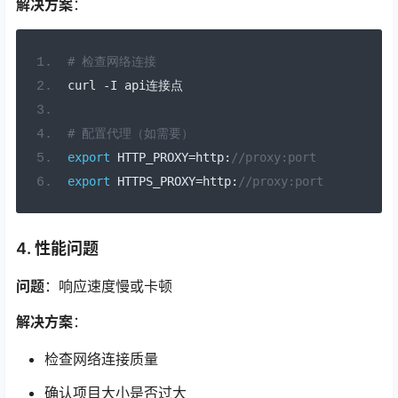
解决方案
：
# 检查网络连接
curl 
-
I api
连接点
# 配置代理（如需要）
export
 HTTP_PROXY
=
http
:
//proxy:port
export
 HTTPS_PROXY
=
http
:
//proxy:port
4. 性能问题
问题
：响应速度慢或卡顿
解决方案
：
检查网络连接质量
确认项目大小是否过大