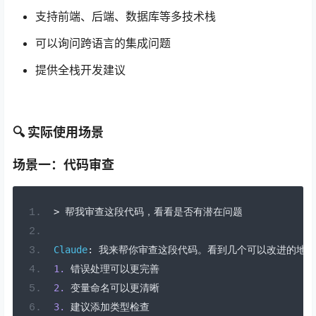
支持前端、后端、数据库等多技术栈
可以询问跨语言的集成问题
提供全栈开发建议
🔍 实际使用场景
场景一：代码审查
>
帮我审查这段代码，看看是否有潜在问题
Claude
:
我来帮你审查这段代码。看到几个可以改进的地方
1.
错误处理可以更完善
2.
变量命名可以更清晰
3.
建议添加类型检查