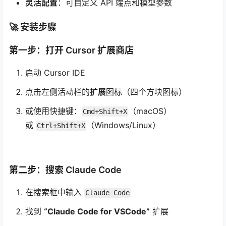
灵活配置
：可自定义 API 端点和模型参数
🚀 安装步骤
第一步：打开 Cursor 扩展商店
启动 Cursor IDE
点击左侧活动栏的
扩展
图标（四个方块图标）
或使用快捷键：
（macOS）
Cmd+Shift+X
或
（Windows/Linux）
Ctrl+Shift+X
第二步：搜索 Claude Code
在搜索框中输入
Claude Code
找到
“Claude Code for VSCode”
扩展