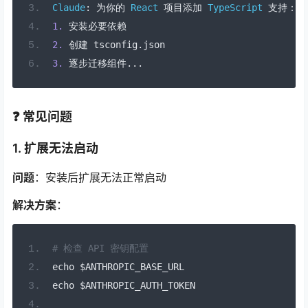
Claude
:
为你的
React
项目添加
TypeScript
支持：
1.
安装必要依赖
2.
创建
 tsconfig
.
json
3.
逐步迁移组件...
❓ 常见问题
1. 扩展无法启动
问题
：安装后扩展无法正常启动
解决方案
：
# 检查 API 密钥配置
echo $ANTHROPIC_BASE_URL
echo $ANTHROPIC_AUTH_TOKEN