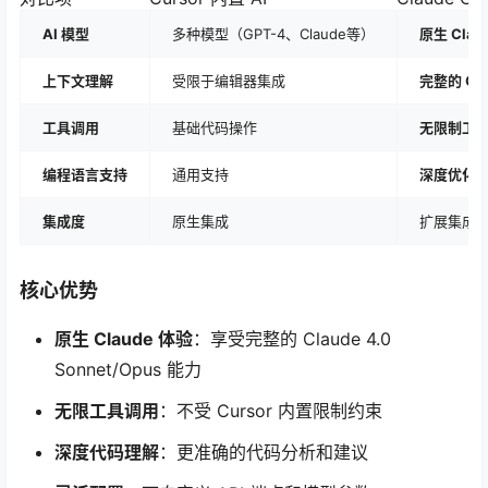
AI 模型
多种模型（GPT-4、Claude等）
原生 Clau
上下文理解
受限于编辑器集成
完整的 Cla
工具调用
基础代码操作
无限制工
编程语言支持
通用支持
深度优化
集成度
原生集成
扩展集成
核心优势
原生 Claude 体验
：享受完整的 Claude 4.0
Sonnet/Opus 能力
无限工具调用
：不受 Cursor 内置限制约束
深度代码理解
：更准确的代码分析和建议