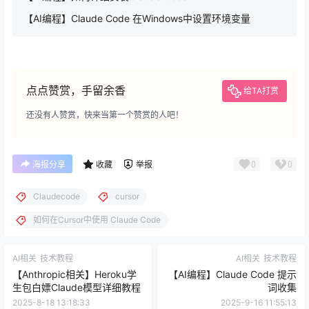
【AI编程】Claude Code 在Windows中设置环境变量
点点赞赏，手留余香
给TA打赏
还没有人赞赏，快来当第一个赞赏的人吧！
0
0
海报分享
收藏
举报
Claudecode
cursor
如何在Cursor中使用 Claude Code
AI相关
技术教程
AI相关
技术教程
【Anthropic相关】Heroku学
【AI编程】Claude Code 提示
生包白嫖Claude模型详细教程
词收集
2025-8-18 13:18:33
2025-9-16 11:55:13