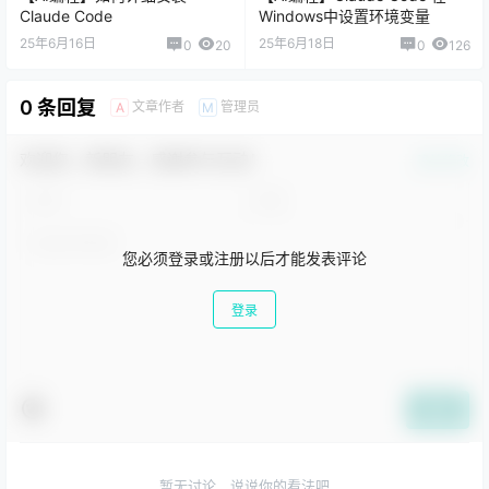
Claude Code
Windows中设置环境变量
25年6月16日
25年6月18日
0
20
0
126
0 条回复
文章作者
管理员
A
M
欢迎您，新朋友，感谢参与互动！
确认修改
您必须登录或注册以后才能发表评论
登录
提交
暂无讨论，说说你的看法吧