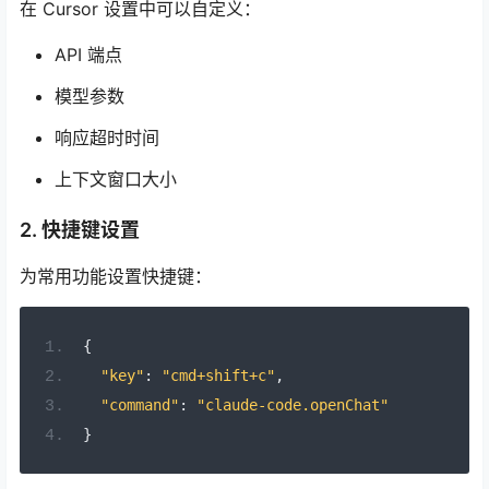
在 Cursor 设置中可以自定义：
API 端点
模型参数
响应超时时间
上下文窗口大小
2. 快捷键设置
为常用功能设置快捷键：
{
"key"
:
"cmd+shift+c"
,
"command"
:
"claude-code.openChat"
}