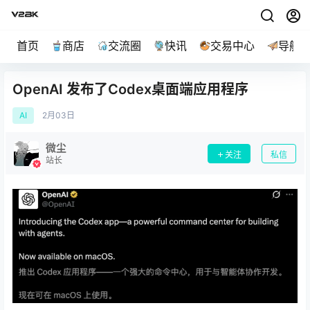
首页
商店
交流圈
快讯
交易中心
导航
OpenAI 发布了Codex桌面端应用程序
AI
2月
03日
微尘
关注
私信
站长