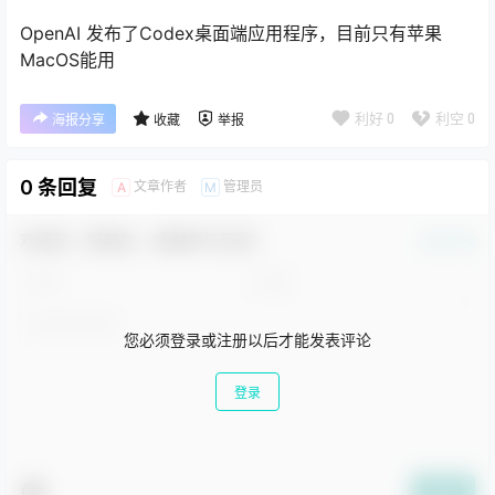
OpenAI 发布了Codex桌面端应用程序，目前只有苹果
MacOS能用
利好
0
利空
0
海报分享
收藏
举报
0 条回复
文章作者
管理员
A
M
欢迎您，新朋友，感谢参与互动！
确认修改
您必须登录或注册以后才能发表评论
登录
提交