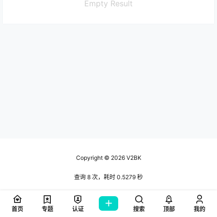
Empty Result
Copyright © 2026
V2BK
查询 8 次，耗时 0.5279 秒
首页
专题
认证
搜索
顶部
我的