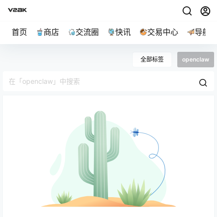
首页
商店
交流圈
快讯
交易中心
导航
全部标签
openclaw