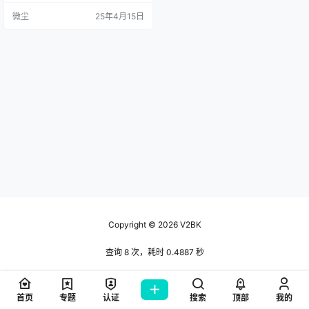
微尘
25年4月15日
Copyright © 2026
V2BK
查询 8 次，耗时 0.4887 秒
首页
专题
认证
搜索
顶部
我的