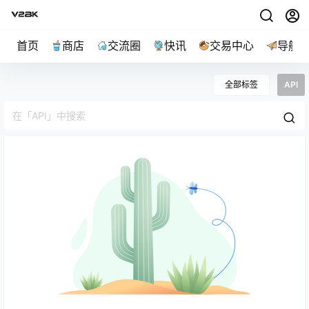
首页
商店
交流圈
快讯
交易中心
导航
全部标签
API