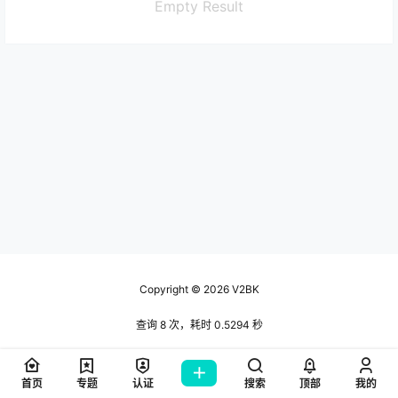
Empty Result
Copyright © 2026
V2BK
查询 8 次，耗时 0.5294 秒
首页
专题
认证
搜索
顶部
我的