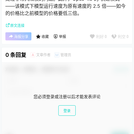
——该模式下模型运行速度为原有速度的 2.5 倍——如今
的价格比之前模型的价格要低三倍。
原文连接
利好
0
利空
0
海报分享
收藏
举报
0 条回复
文章作者
管理员
A
M
欢迎您，新朋友，感谢参与互动！
确认修改
您必须登录或注册以后才能发表评论
登录