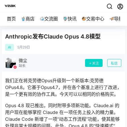
首页
商店
交流圈
快讯
交易中心
导航
Anthropic发布Claude Opus 4.8模型
AI
5月
29日
微尘
关注
私信
站长
我们正在将克劳德Opus升级到一个新版本:克劳德
OPus4.8。它基于Opus4.7，并在各个基准上进行了改进，
是一个更有效的协作工具。今天可以以相同的价格购买。
Opus 4.8 现已推出，同时附带多项新功能。Claude.ai 的
用户现在能够掌控 Claude 在一项任务上投入的精力量。
Claude Code 新增了一项“动态工作流程”功能，使其能够
处理非常大规模的问题。此外，Opus 4.8 的“快速模式”