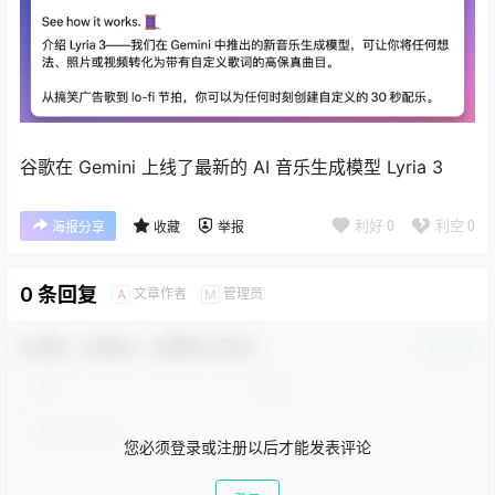
谷歌在 Gemini 上线了最新的 AI 音乐生成模型 Lyria 3
利好
0
利空
0
海报分享
收藏
举报
0 条回复
文章作者
管理员
A
M
欢迎您，新朋友，感谢参与互动！
确认修改
您必须登录或注册以后才能发表评论