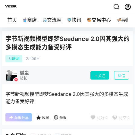
首页
商店
交流圈
快讯
交易中心
导航
字节新视频模型即梦Seedance 2.0因其强大的
多模态生成能力备受好评
互联网
2月
09日
微尘
关注
私信
站长
字节新视频模型即梦Seedance 2.0因其强大的多模态生成
能力备受好评
利好
0
利空
0
海报分享
收藏
举报