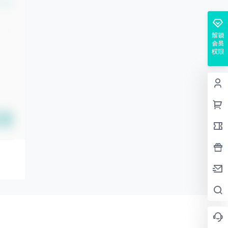
认修改
解锁
会员
权限
交