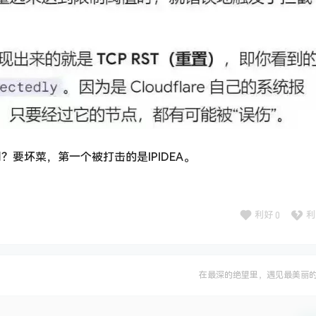
剿？要坏菜，第一个被打击的是IPIDEA。
利好
0
利
在最深的绝望里，遇见最美丽