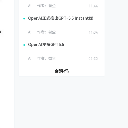
AI
作者：
微尘
11:44
OpenAI正式推出GPT‑5.5 Instant版
AI
作者：
微尘
11:04
OpenAI发布GPT5.5
AI
作者：
微尘
02:30
全部快讯