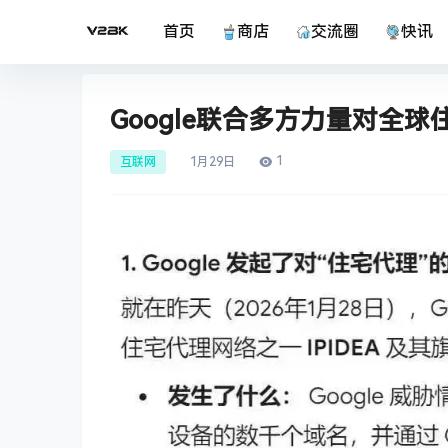
首页
商店
交流圈
快讯
Google联合多方力量对全球
1
互联网
1月
29日