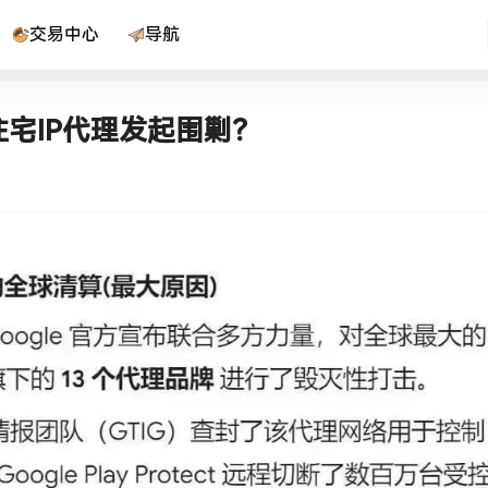
交易中心
导航
住宅IP代理发起围剿？