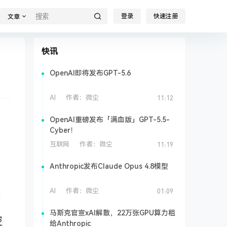
登录
快速注册
文章
快讯
OpenAI即将发布GPT-5.6
AI
作者：
微尘
11:12
OpenAI重磅发布「满血版」GPT-5.5-
Cyber！
互联网
作者：
微尘
11:19
Anthropic发布Claude Opus 4.8模型
AI
作者：
微尘
01:09
马斯克官宣xAI解散，22万张GPU算力租
给Anthropic