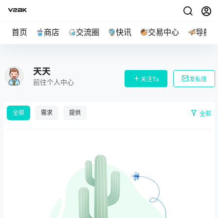
首页
商店
交流圈
快讯
交易中心
导航
天天
关注Ta
发私信
前往个人中心
全部
需求
提供
全部