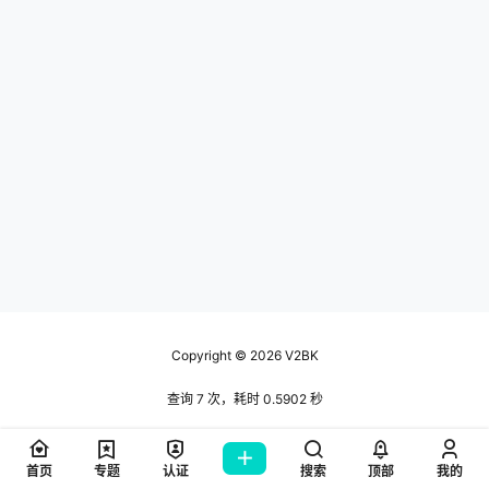
Copyright © 2026
V2BK
查询 7 次，耗时 0.5902 秒
首页
专题
认证
搜索
顶部
我的