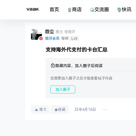
首页
商店
交流圈
快讯
微尘
圈主
管理员
Lv5
银河会员
导师
支持海外代支付的卡台汇总
隐藏内容，加入圈子后阅读
您需要加入圈子之后才能查看帖子内容
加入圈子
赞
0
收藏
25年4月16日