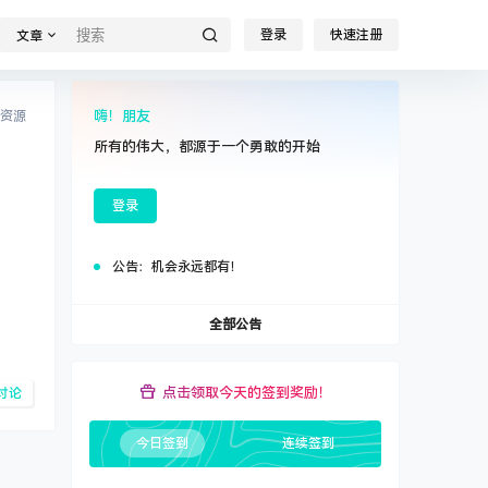
登录
快速注册
文章
嗨！朋友
资源
所有的伟大，都源于一个勇敢的开始
登录
公告：
机会永远都有！
全部公告
点击领取今天的签到奖励！
讨论
今日签到
连续签到