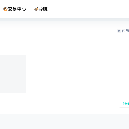
交易中心
导航
内部
1
条