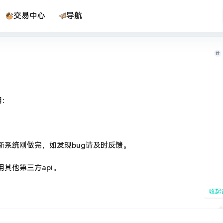
交易中心
导航
用：
新系统刚做完，如发现bug请及时反馈。
其他第三方api。
收起