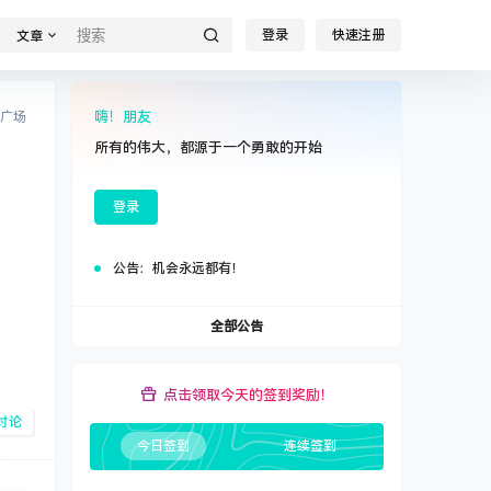
登录
快速注册
文章
嗨！朋友
广场
所有的伟大，都源于一个勇敢的开始
登录
公告：
机会永远都有！
全部公告
点击领取今天的签到奖励！
讨论
今日签到
连续签到