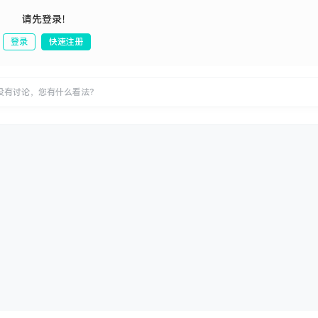
请先登录！
登录
快速注册
发布
没有讨论，您有什么看法？