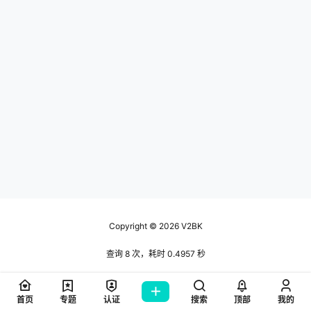
Copyright © 2026
V2BK
查询 8 次，耗时 0.4957 秒
首页
专题
认证
搜索
顶部
我的