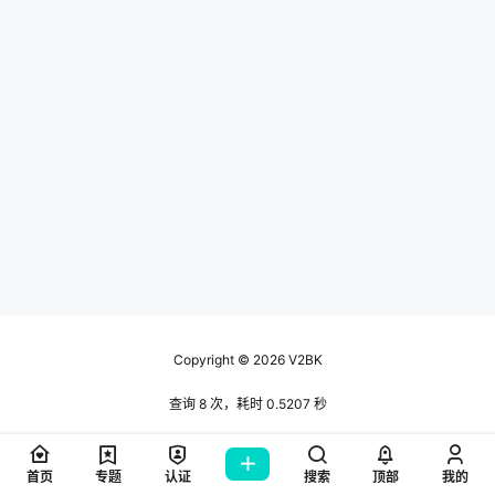
Copyright © 2026
V2BK
查询 8 次，耗时 0.5207 秒
首页
专题
认证
搜索
顶部
我的