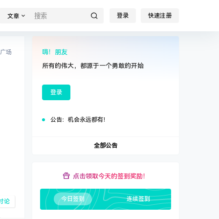
登录
快速注册
文章
嗨！朋友
广场
所有的伟大，都源于一个勇敢的开始
登录
公告：
机会永远都有！
全部公告
点击领取今天的签到奖励！
今日签到
连续签到
讨论