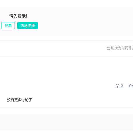
请先登录！
登录
快速注册
发布
切换为时间排
0
没有更多讨论了