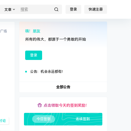
登录
快速注册
文章
嗨！朋友
广场
所有的伟大，都源于一个勇敢的开始
登录
公告：
机会永远都有！
全部公告
点击领取今天的签到奖励！
今日签到
连续签到
讨论