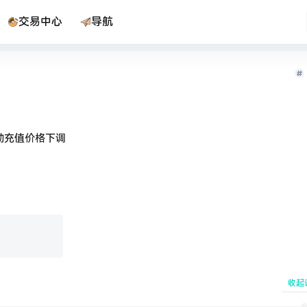
交易中心
导航
自动充值价格下调
收起