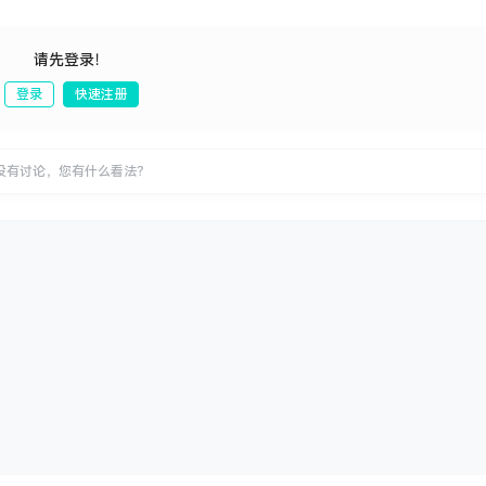
请先登录！
登录
快速注册
发布
没有讨论，您有什么看法？