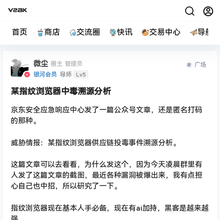
首页
商店
交流圈
快讯
交易中心
导航
微尘
圈主
管理员
广场
Lv5
银河会员
导师
某指纹浏览器中毒溯源分析
京东安全应急响应中心发了一篇公众号文章，还是匿名打码
的那种。
威胁情报：某指纹浏览器供应链投毒事件溯源分析。
这篇文章可以去看看，为什么发这个，因为今天凌晨群里有
人发了这篇文章的截图，最近各种漏洞被爆出来，我有点担
心自己也中招，所以研究了一下。
指纹浏览器现在基本人手必备，现在有ai加持，黑客是越来越
强。