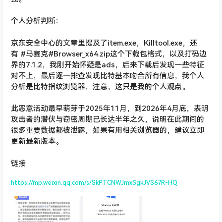
个人分析判断：
京东安全中心的文章里提及了item.exe，Killtool.exe，还
有 #马赛克#Browser_x64.zip这个下载包格式，以及打码边
界的7.1.2，我刚开始怀疑是ads，后来下载后发现一些特征
对不上，最后逐一排查发现比特基本吻合所有信息，我个人
分析是比特指纹浏览器，注意，这只是我的个人观点。
此恶意活动最早萌芽于2025年11月，到2026年4月底，表明
攻击者的潜伏与窃密周期已长达半年之久，说明在此期间的
很多重要数据都被泄露，如果有用相关浏览器的，建议立即
更新最新版本。
链接
https://mp.weixin.qq.com/s/SkPTCNWJmxSgkJVS67R-HQ