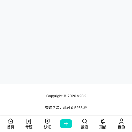
Copyright © 2026
V2BK
查询 7 次，耗时 0.5265 秒
首页
专题
认证
搜索
顶部
我的