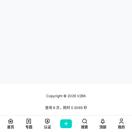
Copyright © 2026
V2BK
查询 8 次，耗时 0.5065 秒
首页
专题
认证
搜索
顶部
我的