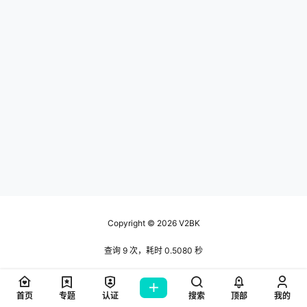
Copyright © 2026
V2BK
查询 9 次，耗时 0.5080 秒
首页
专题
认证
搜索
顶部
我的