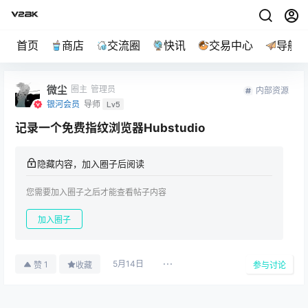
首页
商店
交流圈
快讯
交易中心
导航
微尘
圈主
管理员
内部资源
银河会员
导师
Lv5
记录一个免费指纹浏览器Hubstudio
隐藏内容，加入圈子后阅读
您需要加入圈子之后才能查看帖子内容
加入圈子
5月14日
1
赞
收藏
参与讨论