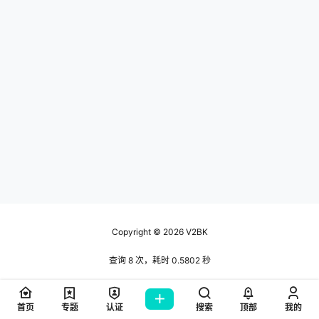
Copyright © 2026
V2BK
查询 8 次，耗时 0.5802 秒
首页
专题
认证
搜索
顶部
我的