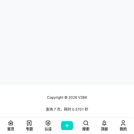
Copyright © 2026
V2BK
查询 7 次，耗时 0.5701 秒
首页
专题
认证
搜索
顶部
我的