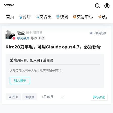
首页
商店
交流圈
快讯
交易中心
导航
微尘
圈主
管理员
内部资源
银河会员
导师
Lv5
Kiro20刀羊毛，可用Claude opus4.7，必须新号
隐藏内容，加入圈子后阅读
您需要加入圈子之后才能查看帖子内容
加入圈子
5月10日
0
赞
收藏
参与讨论