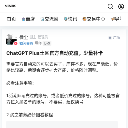
首页
商店
交流圈
快讯
交易中心
导航
微尘
圈主
管理员
广场
银河会员
导师
Lv5
ChatGPT Plus土区官方自动充值，少量补卡
需要官方自动充的可以去买了，库存不多，现在产能低，价
格比较高，后期会逐步扩大产能，价格随时调整。
必看注意事项：
1.近期bug充过的账号，或者低价充过的账号，这种可能被官
方拉入黑名单的账号，不要买，建议换号
2.买之前务必仔细看教程