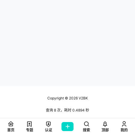
Copyright © 2026
V2BK
查询 8 次，耗时 0.4894 秒
首页
专题
认证
搜索
顶部
我的