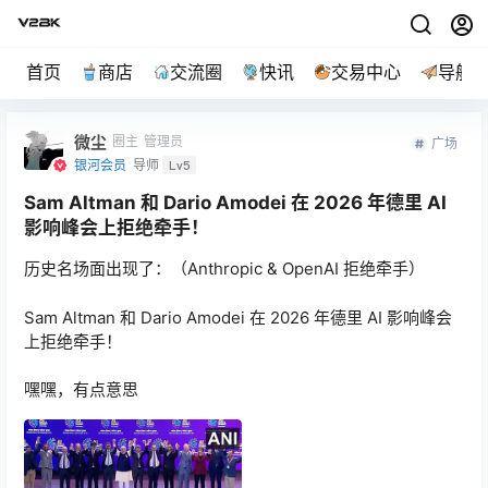
首页
商店
交流圈
快讯
交易中心
导航
微尘
圈主
管理员
广场
银河会员
导师
Lv5
Sam Altman 和 Dario Amodei 在 2026 年德里 AI
影响峰会上拒绝牵手！
历史名场面出现了：（Anthropic & OpenAI 拒绝牵手）
Sam Altman 和 Dario Amodei 在 2026 年德里 AI 影响峰会
上拒绝牵手！
嘿嘿，有点意思