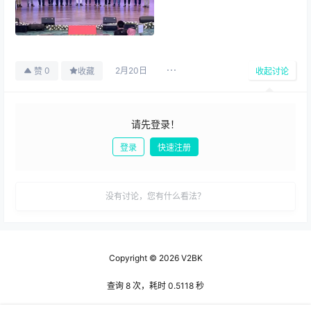
2月20日
0
赞
收藏
收起讨论
请先登录！
登录
快速注册
发布
没有讨论，您有什么看法？
Copyright © 2026
V2BK
查询 8 次，耗时 0.5118 秒