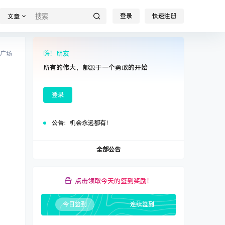
登录
快速注册
文章
嗨！朋友
广场
所有的伟大，都源于一个勇敢的开始
登录
公告：
机会永远都有！
全部公告
点击领取今天的签到奖励！
今日签到
连续签到