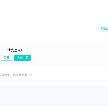
收起
请先登录！
登录
快速注册
发布
没有讨论，您有什么看法？