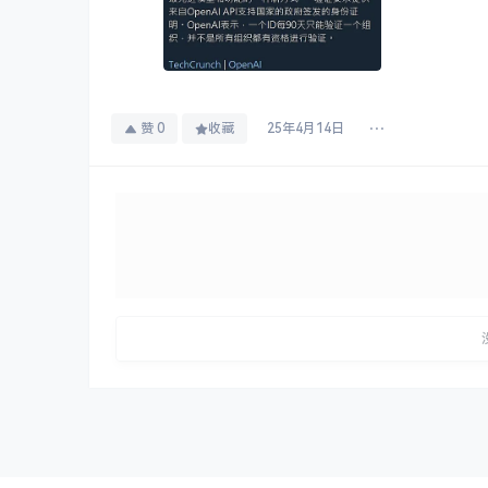
赞
0
收藏
25年4月14日