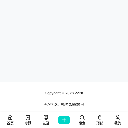
Copyright © 2026
V2BK
查询 7 次，耗时 0.5580 秒
首页
专题
认证
搜索
顶部
我的