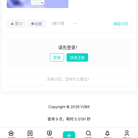
1月17日
0
赞
收藏
收起讨论
请先登录！
登录
快速注册
发布
没有讨论，您有什么看法？
Copyright © 2026
V2BK
查询 9 次，耗时 0.5191 秒