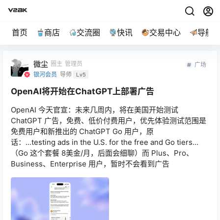
首页
商店
交流圈
快讯
交易中心
导航
微尘
圈主
管理员
广场
银河会员
导师
Lv5
OpenAI将开始在ChatGPT上部署广告
OpenAI 今天官宣：未来几周内，将在美国开始测试
ChatGPT 广告，免费、低价付费用户，优先体验测试范围是
免费用户和新推出的 ChatGPT Go 用户，原
话：...testing ads in the U.S. for the free and Go tiers...
（Go 这个套餐 8美金/月，后面会细聊）而 Plus、Pro、
Business、Enterprise 用户，暂时不会看到广告