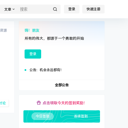
登录
快速注册
文章
嗨！朋友
资源
所有的伟大，都源于一个勇敢的开始
登录
公告：
机会永远都有！
全部公告
点击领取今天的签到奖励！
讨论
今日签到
连续签到