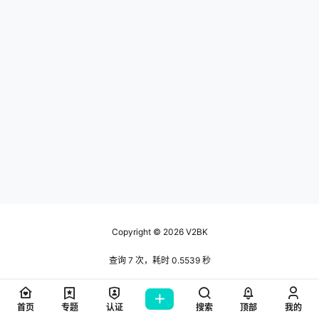
Copyright © 2026
V2BK
查询 7 次，耗时 0.5539 秒
首页
专题
认证
搜索
顶部
我的