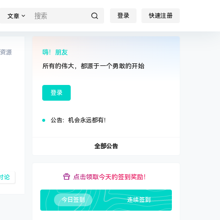
登录
快速注册
文章
嗨！朋友
资源
所有的伟大，都源于一个勇敢的开始
登录
公告：
机会永远都有！
全部公告
点击领取今天的签到奖励！
讨论
今日签到
连续签到