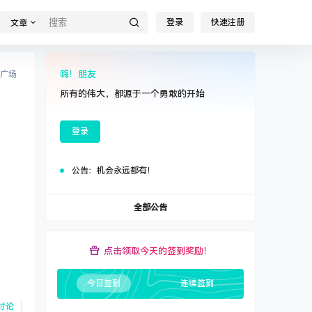
登录
快速注册
文章
嗨！朋友
广场
所有的伟大，都源于一个勇敢的开始
登录
公告：
机会永远都有！
全部公告
点击领取今天的签到奖励！
今日签到
连续签到
讨论