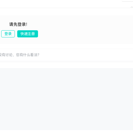
请先登录！
登录
快速注册
发布
没有讨论，您有什么看法？