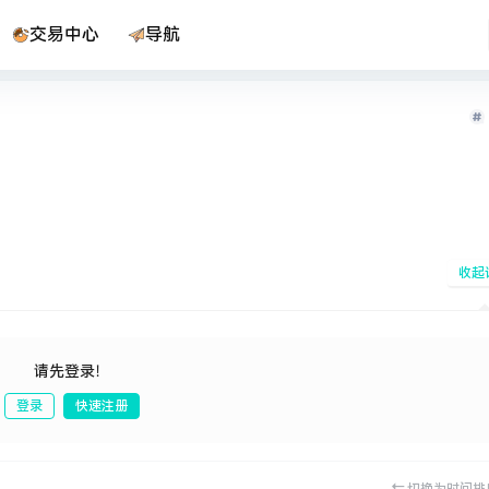
交易中心
导航
收起
请先登录！
登录
快速注册
发布