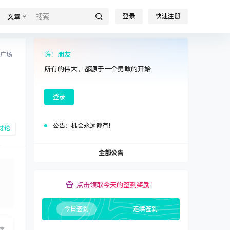
登录
快速注册
文章
嗨！朋友
广场
所有的伟大，都源于一个勇敢的开始
登录
公告：
机会永远都有！
讨论
全部公告
点击领取今天的签到奖励！
今日签到
连续签到