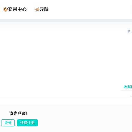
交易中心
导航
收起
请先登录！
登录
快速注册
发布