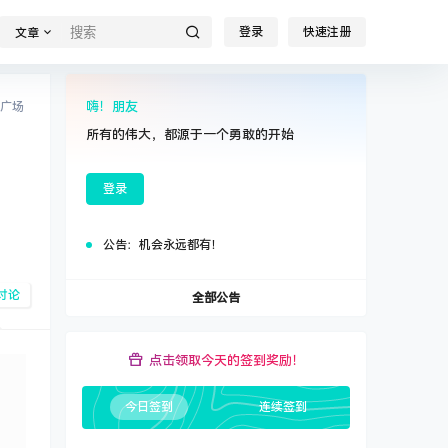
登录
快速注册
文章
嗨！朋友
广场
所有的伟大，都源于一个勇敢的开始
登录
公告：
机会永远都有！
讨论
全部公告
点击领取今天的签到奖励！
今日签到
连续签到