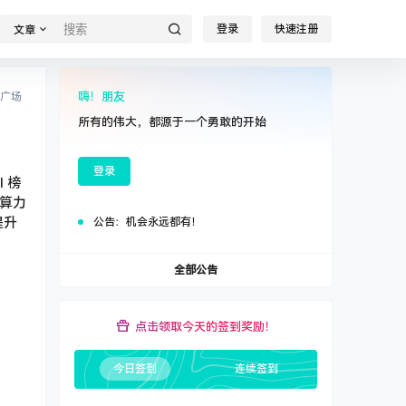
登录
快速注册
文章
嗨！朋友
广场
所有的伟大，都源于一个勇敢的开始
登录
 榜
和算力
提升
公告：
机会永远都有！
全部公告
点击领取今天的签到奖励！
今日签到
连续签到