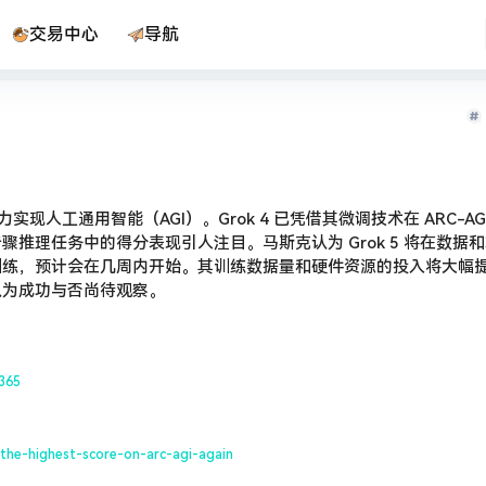
交易中心
导航
实现人工通用智能（AGI）。Grok 4 已凭借其微调技术在 ARC-AGI
推理任务中的得分表现引人注目。马斯克认为 Grok 5 将在数据
训练，预计会在几周内开始。其训练数据量和硬件资源的投入将大幅
认为成功与否尚待观察。
365
the-highest-score-on-arc-agi-again