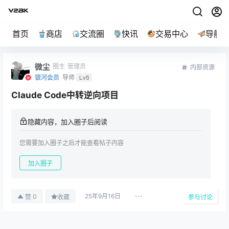
首页
商店
交流圈
快讯
交易中心
导航
微尘
圈主
管理员
内部资源
银河会员
导师
Lv5
Claude Code中转逆向项目
隐藏内容，加入圈子后阅读
您需要加入圈子之后才能查看帖子内容
加入圈子
25年9月16日
0
赞
收藏
参与讨论