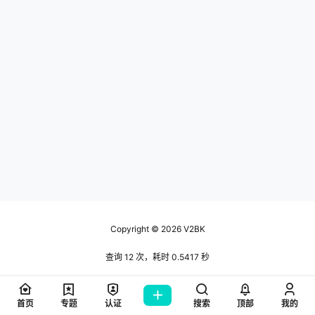
Copyright © 2026
V2BK
查询 12 次，耗时 0.5417 秒
首页
专题
认证
搜索
顶部
我的