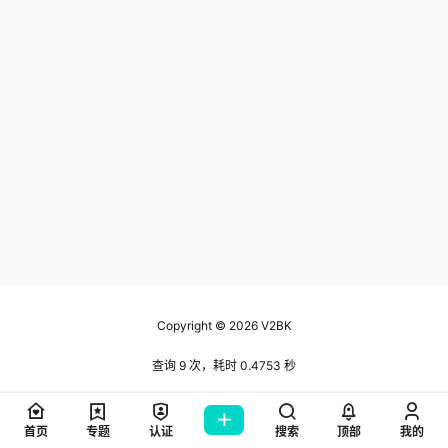
Copyright © 2026
V2BK
查询 9 次，耗时 0.4753 秒
首页
专题
认证
搜索
顶部
我的