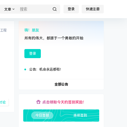
登录
快速注册
文章
嗨！朋友
工程
所有的伟大，都源于一个勇敢的开始
登录
公告：
机会永远都有！
全部公告
点击领取今天的签到奖励！
讨论
今日签到
连续签到