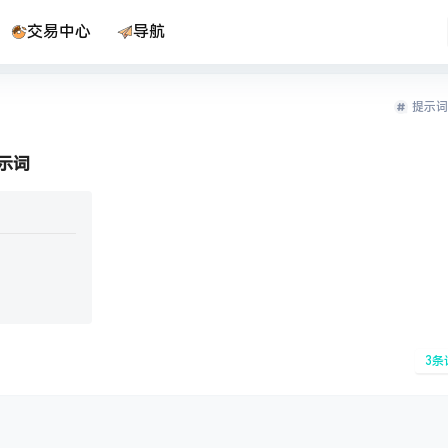
交易中心
导航
提示词
提示词
3
条